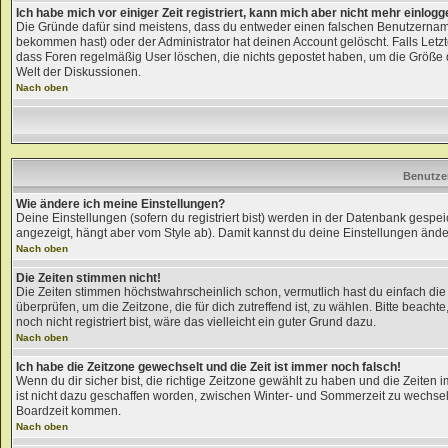
Ich habe mich vor einiger Zeit registriert, kann mich aber nicht mehr einlogg
Die Gründe dafür sind meistens, dass du entweder einen falschen Benutzernam
bekommen hast) oder der Administrator hat deinen Account gelöscht. Falls Letzter
dass Foren regelmäßig User löschen, die nichts gepostet haben, um die Größe d
Welt der Diskussionen.
Nach oben
Benutze
Wie ändere ich meine Einstellungen?
Deine Einstellungen (sofern du registriert bist) werden in der Datenbank gespei
angezeigt, hängt aber vom Style ab). Damit kannst du deine Einstellungen änd
Nach oben
Die Zeiten stimmen nicht!
Die Zeiten stimmen höchstwahrscheinlich schon, vermutlich hast du einfach die Zei
überprüfen, um die Zeitzone, die für dich zutreffend ist, zu wählen. Bitte beachte
noch nicht registriert bist, wäre das vielleicht ein guter Grund dazu.
Nach oben
Ich habe die Zeitzone gewechselt und die Zeit ist immer noch falsch!
Wenn du dir sicher bist, die richtige Zeitzone gewählt zu haben und die Zeite
ist nicht dazu geschaffen worden, zwischen Winter- und Sommerzeit zu wechse
Boardzeit kommen.
Nach oben