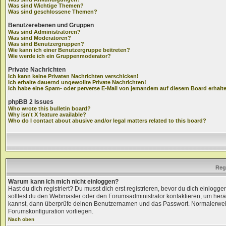
Was sind Wichtige Themen?
Was sind geschlossene Themen?
Benutzerebenen und Gruppen
Was sind Administratoren?
Was sind Moderatoren?
Was sind Benutzergruppen?
Wie kann ich einer Benutzergruppe beitreten?
Wie werde ich ein Gruppenmoderator?
Private Nachrichten
Ich kann keine Privaten Nachrichten verschicken!
Ich erhalte dauernd ungewollte Private Nachrichten!
Ich habe eine Spam- oder perverse E-Mail von jemandem auf diesem Board erhalt
phpBB 2 Issues
Who wrote this bulletin board?
Why isn't X feature available?
Who do I contact about abusive and/or legal matters related to this board?
Reg
Warum kann ich mich nicht einloggen?
Hast du dich registriert? Du musst dich erst registrieren, bevor du dich einlog
solltest du den Webmaster oder den Forumsadministrator kontaktieren, um herau
kannst, dann überprüfe deinen Benutzernamen und das Passwort. Normalerweise li
Forumskonfiguration vorliegen.
Nach oben