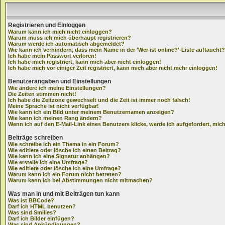
Registrieren und Einloggen
Warum kann ich mich nicht einloggen?
Warum muss ich mich überhaupt registrieren?
Warum werde ich automatisch abgemeldet?
Wie kann ich verhindern, dass mein Name in der 'Wer ist online?'-Liste auftaucht?
Ich habe mein Passwort verloren!
Ich habe mich registriert, kann mich aber nicht einloggen!
Ich habe mich vor einiger Zeit registriert, kann mich aber nicht mehr einloggen!
Benutzerangaben und Einstellungen
Wie ändere ich meine Einstellungen?
Die Zeiten stimmen nicht!
Ich habe die Zeitzone gewechselt und die Zeit ist immer noch falsch!
Meine Sprache ist nicht verfügbar!
Wie kann ich ein Bild unter meinem Benutzernamen anzeigen?
Wie kann ich meinen Rang ändern?
Wenn ich auf den E-Mail-Link eines Benutzers klicke, werde ich aufgefordert, mic
Beiträge schreiben
Wie schreibe ich ein Thema in ein Forum?
Wie editiere oder lösche ich einen Beitrag?
Wie kann ich eine Signatur anhängen?
Wie erstelle ich eine Umfrage?
Wie editiere oder lösche ich eine Umfrage?
Warum kann ich ein Forum nicht betreten?
Warum kann ich bei Abstimmungen nicht mitmachen?
Was man in und mit Beiträgen tun kann
Was ist BBCode?
Darf ich HTML benutzen?
Was sind Smilies?
Darf ich Bilder einfügen?
Was sind Ankündigungen?