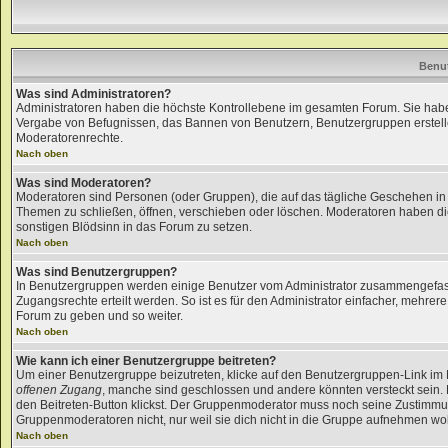
Benu
Was sind Administratoren?
Administratoren haben die höchste Kontrollebene im gesamten Forum. Sie habe
Vergabe von Befugnissen, das Bannen von Benutzern, Benutzergruppen erstel
Moderatorenrechte.
Nach oben
Was sind Moderatoren?
Moderatoren sind Personen (oder Gruppen), die auf das tägliche Geschehen in 
Themen zu schließen, öffnen, verschieben oder löschen. Moderatoren haben d
sonstigen Blödsinn in das Forum zu setzen.
Nach oben
Was sind Benutzergruppen?
In Benutzergruppen werden einige Benutzer vom Administrator zusammengefas
Zugangsrechte erteilt werden. So ist es für den Administrator einfacher, mehr
Forum zu geben und so weiter.
Nach oben
Wie kann ich einer Benutzergruppe beitreten?
Um einer Benutzergruppe beizutreten, klicke auf den Benutzergruppen-Link im 
offenen Zugang
, manche sind geschlossen und andere könnten versteckt sein. F
den Beitreten-Button klickst. Der Gruppenmoderator muss noch seine Zustimmun
Gruppenmoderatoren nicht, nur weil sie dich nicht in die Gruppe aufnehmen wo
Nach oben