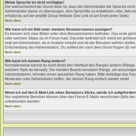
Meine Sprache ist nicht verfügbar!
Der wahrscheinlichste Grund dafür ist, dass der Administrator die Sprache nicht
Administrator davon zu überzeugen, dein Sprachfile zu installieren oder, falls e
erhältst du auf der phpBB Group Website (Der Link ist am Ende jeder Seite)
Nach oben
Wie kann ich ein Bild unter meinem Benutzernamen anzeigen?
Es können sich zwei Bilder unter dem Benutzernamen befinden. Das erste gehör
oder welchen Status du im Forum hast. Darunter befindet sich meist ein größer
liegt am Administrator, ob er Avatare erlaubt und ob die Benutzer wählen dürfe
Entscheidung des Administrators. Du solltest ihn nach dem Grund fragen (Er wi
Nach oben
Wie kann ich meinen Rang ändern?
Normalerweise kannst du nicht direkt den Wortlaut des Ranges ändern (Ränge
welchen Style du benutzt). Die meisten Boards benutzen Ränge, um anzuzeigen
Administratoren, könnten einen speziellen Rang haben. Bitte belästige das For
Moderator oder Administrator treffen, der deinen Rang einfach wieder senkt.
Nach oben
Wenn ich auf den E-Mail-Link eines Benutzers klicke, werde ich aufgefordert
Nur registrierte Benutzer können über das Forum E-Mails verschicken (falls de
unterbunden werden.
Nach oben