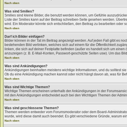
Nach oben
Was sind Smilies?
Smilies sind kleine Bilder, die benutzt werden können, um Gefühle auszudrücken.
Liste der Smilies kann auf der Beitrag schreiben-Seite gesehen werden. Übertrei
wird. Ein Moderator könnte sich entschließen, den Beitrag zu bearbeiten oder s
Nach oben
Darf ich Bilder einfügen?
Bilder können in der Tat im Beitrag angezeigt werden. Auf jeden Fall gibt es n
bestehenden Bild verlinken, welches sich auf einem für die Öffentlichkeit zugäng
linken, die sich auf deiner Festplatte befinden (außer es handelt sich um einen
anzuzeigen (z. B. E-Mail-Konten, Passwort-geschützte Seiten usw). Um das Bil
Nach oben
Was sind Ankündigungen?
Ankündigungen beinhalten meistens wichtige Informationen, und du solltest si
Ob du eine Ankündigung machen kannst oder nicht hängt davon ab, was für Befug
Nach oben
Was sind Wichtige Themen?
Wichtige Themen erscheinen unterhalb der Ankündigungen in der Forumsansicht.
mit den Ankündigungen entscheidet auch bei den Wichtigen Themen der Administr
Nach oben
Was sind geschlossene Themen?
Themen werden entweder vom Forumsmoderator oder dem Board-Administrator g
wurde, wird diese damit auch beendet. Es gibt verschiedene Gründe, warum ei
Nach oben