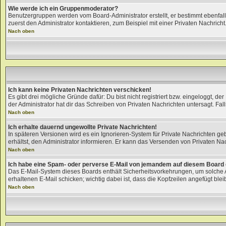
Wie werde ich ein Gruppenmoderator?
Benutzergruppen werden vom Board-Administrator erstellt, er bestimmt ebenfalls 
zuerst den Administrator kontaktieren, zum Beispiel mit einer Privaten Nachricht
Nach oben
Ich kann keine Privaten Nachrichten verschicken!
Es gibt drei mögliche Gründe dafür: Du bist nicht registriert bzw. eingeloggt, 
der Administrator hat dir das Schreiben von Privaten Nachrichten untersagt. Falls 
Nach oben
Ich erhalte dauernd ungewollte Private Nachrichten!
In späteren Versionen wird es ein Ignorieren-System für Private Nachrichten 
erhältst, den Administrator informieren. Er kann das Versenden von Privaten Na
Nach oben
Ich habe eine Spam- oder perverse E-Mail von jemandem auf diesem Board 
Das E-Mail-System dieses Boards enthält Sicherheitsvorkehrungen, um solche A
erhaltenen E-Mail schicken; wichtig dabei ist, dass die Kopfzeilen angefügt blei
Nach oben